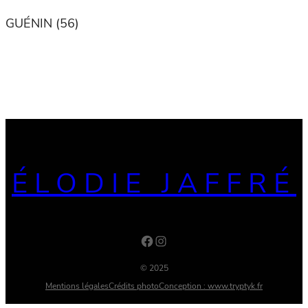
GUÉNIN (56)
ÉLODIE JAFFRÉ
Facebook
Instagram
© 2025
Mentions légales
Crédits photo
Conception : www.tryptyk.fr