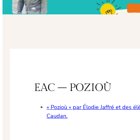
EAC – POZIOÙ
« Pozioù » par Élodie Jaffré et des é
Caudan.