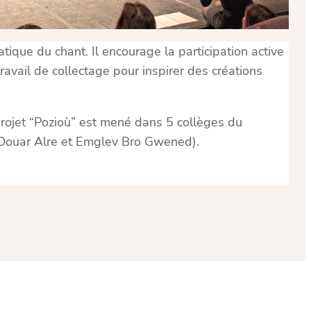
ratique du chant. Il encourage la participation active
ravail de collectage pour inspirer des créations
projet “Pozioù” est mené dans 5 collèges du
i Douar Alre et Emglev Bro Gwened).