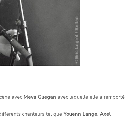
scène avec
Meva Guegan
avec laquelle elle a remporté
différents chanteurs tel que
Youenn Lange
,
Axel