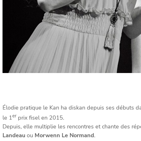
Élodie pratique le Kan ha diskan depuis ses débuts d
er
le 1
prix fisel en 2015.
Depuis, elle multiplie les rencontres et chante des ré
Landeau
ou
Morwenn Le Normand
.